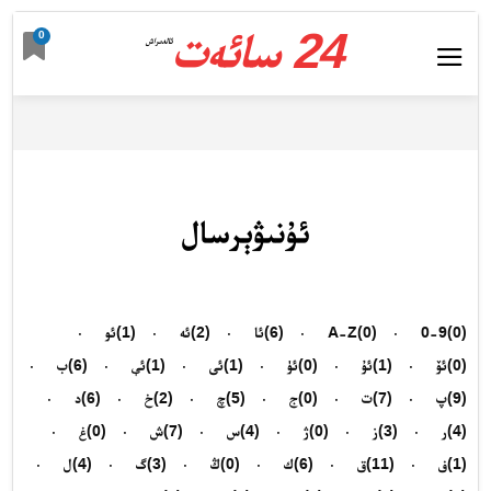
24 سائەت
0
ئالدىراش
ئۇنىۋېرسال
(0)
0-9
(0)
A-Z
(6)
ئا
(2)
ئە
(1)
ئو
(0)
ئۆ
(1)
ئۇ
(0)
ئۈ
(1)
ئى
(1)
ئې
(6)
ب
(9)
پ
(7)
ت
(0)
ج
(5)
چ
(2)
خ
(6)
د
(4)
ر
(3)
ز
(0)
ژ
(4)
س
(7)
ش
(0)
غ
(1)
ف
(11)
ق
(6)
ك
(0)
ڭ
(3)
گ
(4)
ل