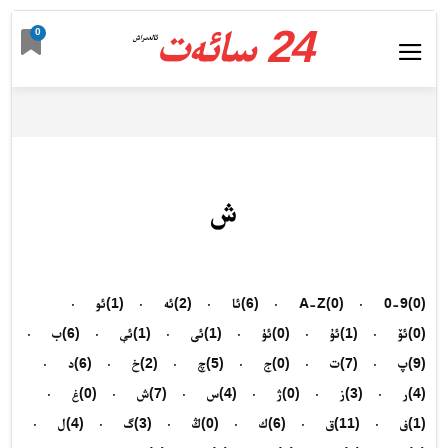
24 سائەت
0
ئالدىراش
ش
(0)
0-9
(0)
A-Z
(6)
ئا
(2)
ئە
(1)
ئو
(0)
ئۆ
(1)
ئۇ
(0)
ئۈ
(1)
ئى
(1)
ئې
(6)
ب
(9)
پ
(7)
ت
(0)
ج
(5)
چ
(2)
خ
(6)
د
(4)
ر
(3)
ز
(0)
ژ
(4)
س
(7)
ش
(0)
غ
(1)
ف
(11)
ق
(6)
ك
(0)
ڭ
(3)
گ
(4)
ل