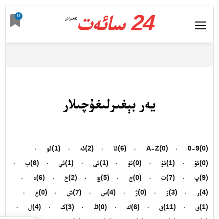
24 سائەت
0
ئالدىراش
يەر بېغىرلىغۇچىلار
(0)
0-9
(0)
A-Z
(6)
ئا
(2)
ئە
(1)
ئو
(0)
ئۆ
(1)
ئۇ
(0)
ئۈ
(1)
ئى
(1)
ئې
(6)
ب
(9)
پ
(7)
ت
(0)
ج
(5)
چ
(2)
خ
(6)
د
(4)
ر
(3)
ز
(0)
ژ
(4)
س
(7)
ش
(0)
غ
(1)
ف
(11)
ق
(6)
ك
(0)
ڭ
(3)
گ
(4)
ل