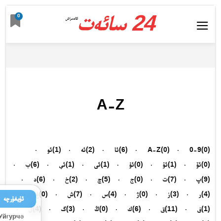
24 سائەت
0
ئالدىراش
A-Z
(0)
0-9
(0)
A-Z
(6)
ئا
(2)
ئە
(1)
ئو
(0)
ئۆ
(1)
ئۇ
(0)
ئۈ
(1)
ئى
(1)
ئې
(6)
ب
(9)
پ
(7)
ت
(0)
ج
(5)
چ
(2)
خ
(6)
د
(4)
ر
(3)
ز
(0)
ژ
(4)
س
(7)
ش
(0)
غ
ئۇيغۇرچە
(1)
ف
(11)
ق
(6)
ك
(0)
ڭ
(3)
گ
(4)
ل
Уйғурчә