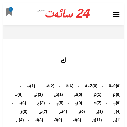
24 سائەت
0
ئالدىراش
ك
(0)
0-9
(0)
A-Z
(6)
ئا
(2)
ئە
(1)
ئو
(0)
ئۆ
(1)
ئۇ
(0)
ئۈ
(1)
ئى
(1)
ئې
(6)
ب
(9)
پ
(7)
ت
(0)
ج
(5)
چ
(2)
خ
(6)
د
(4)
ر
(3)
ز
(0)
ژ
(4)
س
(7)
ش
(0)
غ
(1)
ف
(11)
ق
(6)
ك
(0)
ڭ
(3)
گ
(4)
ل