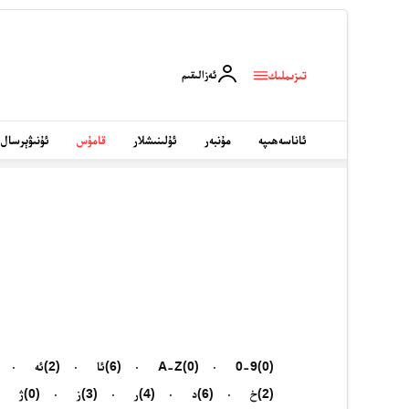
تىزىملىك
ئەزالىقىم
ئاناسەھىپە
مۇنبەر
ئۇلىنىشلار
قامۇس
ئۇنىۋېرسال
(0)
0-9
(0)
A-Z
(6)
ئا
(2)
ئە
(2)
خ
(6)
د
(4)
ر
(3)
ز
(0)
ژ