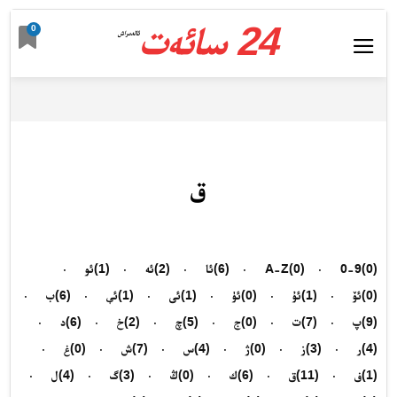
24 سائەت
0
ئالدىراش
ق
(0)
0-9
(0)
A-Z
(6)
ئا
(2)
ئە
(1)
ئو
(0)
ئۆ
(1)
ئۇ
(0)
ئۈ
(1)
ئى
(1)
ئې
(6)
ب
(9)
پ
(7)
ت
(0)
ج
(5)
چ
(2)
خ
(6)
د
(4)
ر
(3)
ز
(0)
ژ
(4)
س
(7)
ش
(0)
غ
(1)
ف
(11)
ق
(6)
ك
(0)
ڭ
(3)
گ
(4)
ل