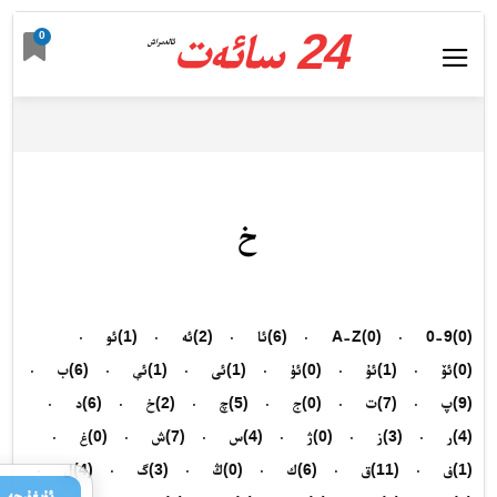
24 سائەت
0
ئالدىراش
خ
(0)
0-9
(0)
A-Z
(6)
ئا
(2)
ئە
(1)
ئو
(0)
ئۆ
(1)
ئۇ
(0)
ئۈ
(1)
ئى
(1)
ئې
(6)
ب
(9)
پ
(7)
ت
(0)
ج
(5)
چ
(2)
خ
(6)
د
(4)
ر
(3)
ز
(0)
ژ
(4)
س
(7)
ش
(0)
غ
(1)
ف
(11)
ق
(6)
ك
(0)
ڭ
(3)
گ
(4)
ل
ئۇيغۇرچە