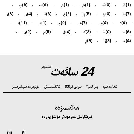
(1)
ئۇ
(0)
ئۈ
(1)
ئى
(1)
ئې
(6)
ب
(9)
پ
(7)
ت
(0)
ج
(5)
چ
(2)
خ
(6)
د
(4)
ر
(3)
ز
(0)
ژ
(4)
س
(7)
ش
(0)
غ
(1)
ف
(11)
ق
(6)
ك
(0)
ڭ
(3)
گ
(4)
ل
(5)
م
(2)
ن
(4)
ھ
(3)
ۋ
(9)
ي
24 سائەت
ئالدىراش
ئاناسەھىپە
بىز كىم؟
بىزنى قوللاڭ
ئالاقىلىشىش
مۇنبەر
سەھىپىلىرىمىز
ھەققىمىزدە
قىزىقارلىق مەزمونلار مۇشۇ يەردە