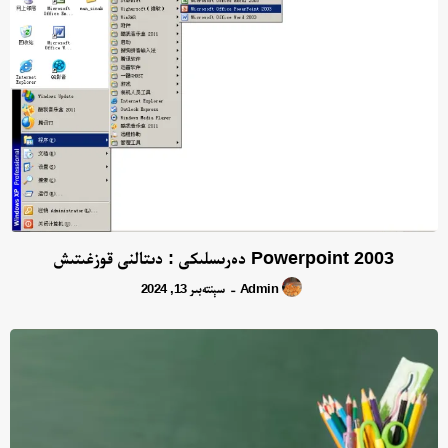
2003 Powerpoint دەرىسلىكى : دىتالنى قوزغىتىش
Admin
سېنتەبىر 13, 2024
-