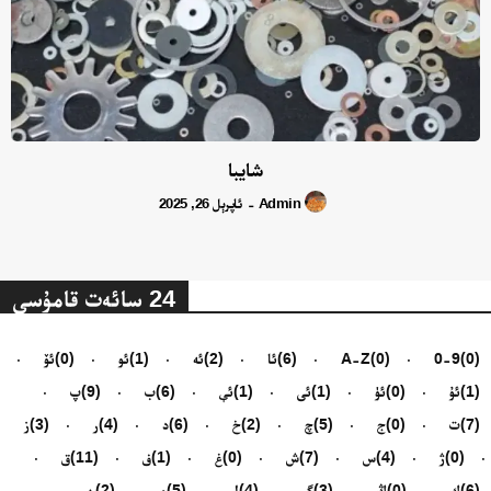
شايبا
Admin
ئاپرېل 26, 2025
-
24 سائەت قامۇسى
(0)
0-9
(0)
A-Z
(6)
ئا
(2)
ئە
(1)
ئو
(0)
ئۆ
(1)
ئۇ
(0)
ئۈ
(1)
ئى
(1)
ئې
(6)
ب
(9)
پ
(7)
ت
(0)
ج
(5)
چ
(2)
خ
(6)
د
(4)
ر
(3)
ز
(0)
ژ
(4)
س
(7)
ش
(0)
غ
(1)
ف
(11)
ق
(6)
ك
(0)
ڭ
(3)
گ
(4)
ل
(5)
م
(2)
ن