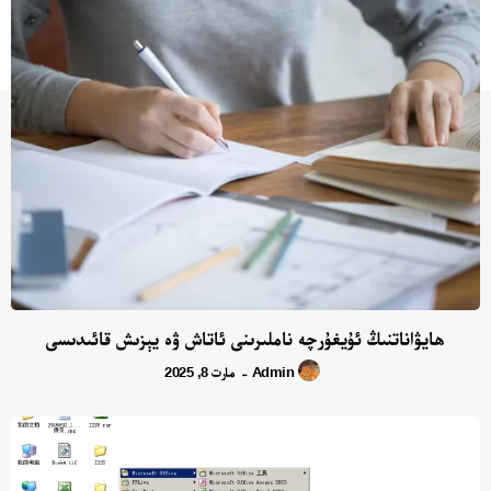
ھايۋاناتنىڭ ئۇيغۇرچە ناملىرىنى ئاتاش ۋە يېزىش قائىدىسى
Admin
مارت 8, 2025
-