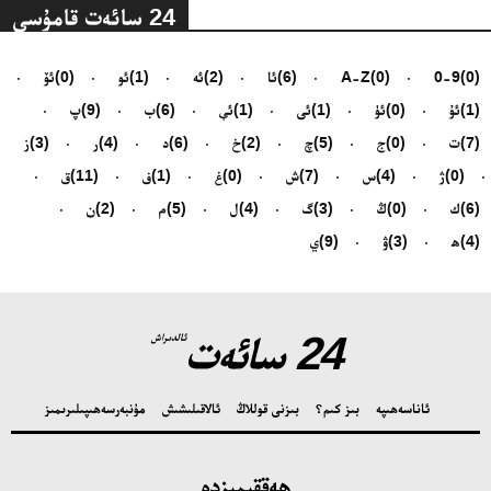
24 سائەت قامۇسى
(0)
0-9
(0)
A-Z
(6)
ئا
(2)
ئە
(1)
ئو
(0)
ئۆ
(1)
ئۇ
(0)
ئۈ
(1)
ئى
(1)
ئې
(6)
ب
(9)
پ
(7)
ت
(0)
ج
(5)
چ
(2)
خ
(6)
د
(4)
ر
(3)
ز
(0)
ژ
(4)
س
(7)
ش
(0)
غ
(1)
ف
(11)
ق
(6)
ك
(0)
ڭ
(3)
گ
(4)
ل
(5)
م
(2)
ن
(4)
ھ
(3)
ۋ
(9)
ي
24 سائەت
ئالدىراش
ئاناسەھىپە
بىز كىم؟
بىزنى قوللاڭ
ئالاقىلىشىش
مۇنبەر
سەھىپىلىرىمىز
ھەققىمىزدە