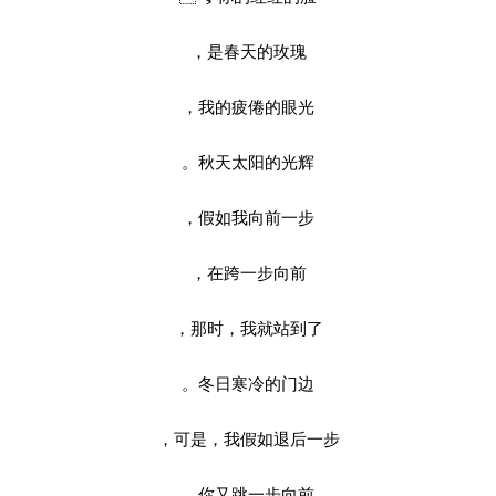
是春天的玫瑰，
我的疲倦的眼光，
秋天太阳的光辉。
假如我向前一步，
在跨一步向前，
那时，我就站到了，
冬日寒冷的门边。
可是，我假如退后一步，
你又跳一步向前，