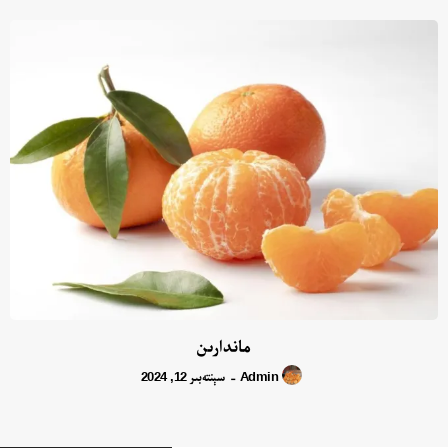
ماندارىن
Admin
سېنتەبىر 12, 2024
-