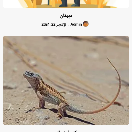
دېھقان
Admin
ئۆكتەبىر 22, 2024
-