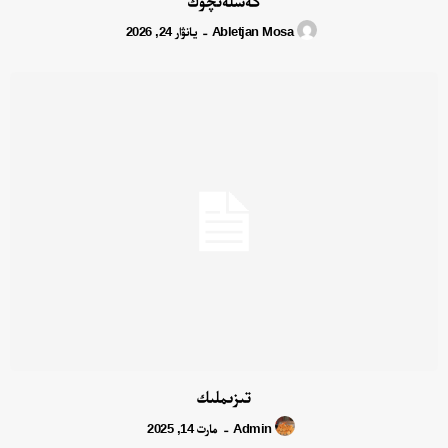
كەسلەنچۈك
Abletjan Mosa
يانۋار 24, 2026
-
تىزىملىك
Admin
مارت 14, 2025
-