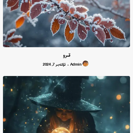
قىرو
Admin
ئۆكتەبىر 7, 2024
-