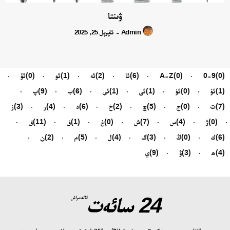
ۋىنتا
Admin
ئاپرېل 25, 2025
-
(0)
0-9
(0)
A-Z
(6)
ئا
(2)
ئە
(1)
ئو
(0)
ئۆ
(1)
ئۇ
(0)
ئۈ
(1)
ئى
(1)
ئې
(6)
ب
(9)
پ
(7)
ت
(0)
ج
(5)
چ
(2)
خ
(6)
د
(4)
ر
(3)
ز
(0)
ژ
(4)
س
(7)
ش
(0)
غ
(1)
ف
(11)
ق
(6)
ك
(0)
ڭ
(3)
گ
(4)
ل
(5)
م
(2)
ن
(4)
ھ
(3)
ۋ
(9)
ي
24 سائەت
ئالدىراش