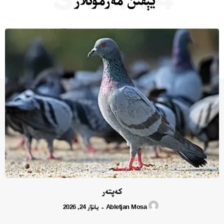
كەپتەر
Abletjan Mosa
يانۋار 24, 2026
-