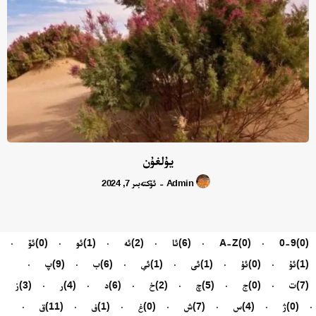
يۇلغۇن
Admin
ئۆكتەبىر 7, 2024
-
(0)
0-9
(0)
A-Z
(6)
ئا
(2)
ئە
(1)
ئو
(0)
ئۆ
(1)
ئۇ
(0)
ئۈ
(1)
ئى
(1)
ئې
(6)
ب
(9)
پ
(7)
ت
(0)
ج
(5)
چ
(2)
خ
(6)
د
(4)
ر
(3)
ز
(0)
ژ
(4)
س
(7)
ش
(0)
غ
(1)
ف
(11)
ق