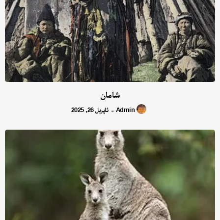
شامان
Admin
ئاپرېل 26, 2025
-