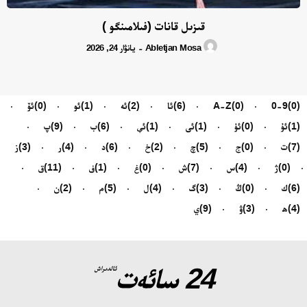
قىزىل قانات (فىلامىنگو )
Abletjan Mosa
يانۋار 24, 2026
-
(0)
0-9
(0)
A-Z
(6)
ئا
(2)
ئە
(1)
ئو
(0)
ئۆ
(1)
ئۇ
(0)
ئۈ
(1)
ئى
(1)
ئې
(6)
ب
(9)
پ
(7)
ت
(0)
ج
(5)
چ
(2)
خ
(6)
د
(4)
ر
(3)
ز
(0)
ژ
(4)
س
(7)
ش
(0)
غ
(1)
ف
(11)
ق
(6)
ك
(0)
ڭ
(3)
گ
(4)
ل
(5)
م
(2)
ن
(4)
ھ
(3)
ۋ
(9)
ي
24 سائەت
ئالدىراش