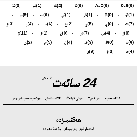
(0)
0-9
(0)
A-Z
(6)
ئا
(2)
ئە
(1)
ئو
(0)
ئۆ
(1)
ئۇ
(0)
ئۈ
(1)
ئى
(1)
ئې
(6)
ب
(9)
پ
(7)
ت
(0)
ج
(5)
چ
(2)
خ
(6)
د
(4)
ر
(3)
ز
(0)
ژ
(4)
س
(7)
ش
(0)
غ
(1)
ف
(11)
ق
(6)
ك
(0)
ڭ
(3)
گ
(4)
ل
(5)
م
(2)
ن
(4)
ھ
(3)
ۋ
(9)
ي
24 سائەت
ئالدىراش
ئاناسەھىپە
بىز كىم؟
بىزنى قوللاڭ
ئالاقىلىشىش
مۇنبەر
سەھىپىلىرىمىز
ھەققىمىزدە
قىزىقارلىق مەزمونلار مۇشۇ يەردە