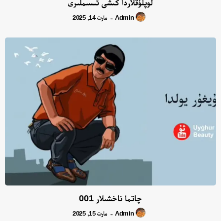
لوپلۇقلاردا كىشى ئىسىملىرى
Admin
مارت 14, 2025
-
چاتما ناخشىلار 001
Admin
مارت 15, 2025
-