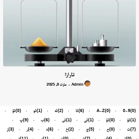
تارازا
Admin
مارت 8, 2025
-
(0)
0-9
(0)
A-Z
(6)
ئا
(2)
ئە
(1)
ئو
(0)
ئۆ
(1)
ئۇ
(0)
ئۈ
(1)
ئى
(1)
ئې
(6)
ب
(9)
پ
(7)
ت
(0)
ج
(5)
چ
(2)
خ
(6)
د
(4)
ر
(3)
ز
(0)
ژ
(4)
س
(7)
ش
(0)
غ
(1)
ف
(11)
ق