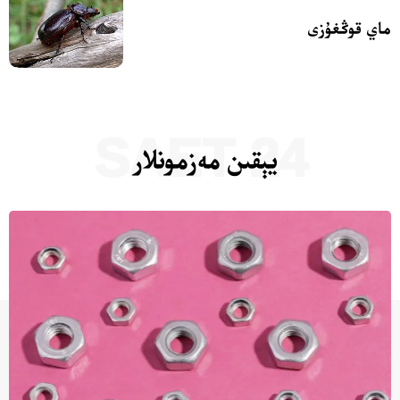
ماي قوڭغۇزى
24 SAET
يېقىن مەزمونلار