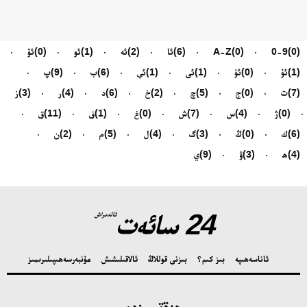
(0)
0-9
(0)
A-Z
(6)
ئا
(2)
ئە
(1)
ئو
(0)
ئۆ
(1)
ئۇ
(0)
ئۈ
(1)
ئى
(1)
ئې
(6)
ب
(9)
پ
(7)
ت
(0)
ج
(5)
چ
(2)
خ
(6)
د
(4)
ر
(3)
ز
(0)
ژ
(4)
س
(7)
ش
(0)
غ
(1)
ف
(11)
ق
(6)
ك
(0)
ڭ
(3)
گ
(4)
ل
(5)
م
(2)
ن
(4)
ھ
(3)
ۋ
(9)
ي
24 سائەت
ئالدىراش
ئاناسەھىپە
بىز كىم؟
بىزنى قوللاڭ
ئالاقىلىشىش
مۇنبەر
سەھىپىلىرىمىز
ھەققىمىزدە