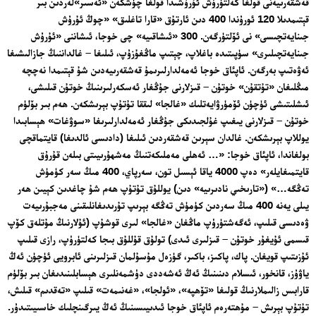
قەشقەرىيەنى قولغا كەلتۈرۈش ئۇرۇشىدا قولغا چۈشكەن «ئەسىر»لەردىن بىر
قېتىمدىلا 120 ئورۇندا 400 دىن ئارتۇق «قارا تاغلىق» «چوڭ ئۇرۇش
جىنايەتچىسى» نى ئۆلتۈرگەن. 300 «ئىشاقىيە» چى خوجا، ئىشاننى «ئۇرۇش
جىنايەتچىلىرى» سۈپىتىدە باغلاپ، چېتىپ ماڭغۇزۇپ، ئىلىغا – غالداننىڭ جازالىشىغا
ئەۋەتىپ بەرگەن. ئاپئاق خوجا ئەمەلدارلىرىمۇ قەشقەرىيەدىن شۇ قېتىمدا نەچچە
مىڭلىغان «تۇتقۇن» خوتۇن – قىزلارنى جۇڭغار ئەسكەرلىرىنىڭ خوتۇن قىلىشى،
ئىشلىتىشى ئۈچۈن ئۆمۈرۋايەتلىك «غالجا» لىققا تۇتۇپ بېرىشكەن. ھەم بىر بۆلۈم
خوتۇن – قىزلارنى يىغىپ غۇلجىدىكى جۇڭغار ئەمەلدارلىرىغا «سوۋغات» ھېسابىدا
يوللاپ بېرىشكەن. غالدان سېرىن قەشقەردىن ئىلىغا (دادىسى ئالدىغا) قايتماقچى
بولغاندا، ئاپئاق خوجا: «… ئەھلى مەملىكەتنىڭ مەشھۇرىيىتى بىلەن قۇرۇق
قايتمىغايلەر» دەپ 4000 ياقا ئېسىل تون، سەرپاي، 400 مىڭ سەر كۈمۈش
تەڭگە…» («تارىخىي نادىرىيە» دىن) يوللۇق تۇتۇپ ھەم شۇ چاغدىن كېيىن ھەر
يىلى يەنە 400 مىڭ سەردىن كۈمۈش تەڭگە بېرىپ تۇرىدىغانلىقىنى مەجبۇرىيەت
ۋەدىسى قىلىپ، ئەگەشتۈرۈپ ماڭغان «غالجا» لىرى قوشۇپ (ئۇلارنىڭ مۇتلەق كۆپ
قىسمى ئۇيغۇر خوتۇن – قىزلىرى ئىدى) تولۇق قۇللۇق بىجا كەلتۈرۈپ، رازى قىلىپ
ئۇزىتىپ قويغان. پاك، پاكىز، باكىر، گۈزەل مۇسۇلمان قىزلىرىنى ئابرويى ئۈچۈن ئەڭ
ياۋۇز، قانخور، ئىسلام دىنىنىڭ ئەڭ ئەشەددى دۈشمەنلىرى ھېسابلىنىدىغان بىر بۆلۈم
قارابىس زالىملارنىڭ قولىغا «تۆھپە»، «ئولجا»، «غەنىمەت» قىلىپ «تەقدىم» قىلىش،
تۇتۇپ بېرىش – مۇھتەرەم ئاپئاق خوجا ئىدىيىسىنىڭ ئەڭ يىرگىنچلىك خاسىيىتىدۇر.