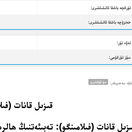
تۈركچە باشقا ئاتىلىشلىرى:
خەنزۇچە باشقا ئاتىلىشلىرى:
تەۋە تۈر:
سۆز تۈركۈمى:
سۇ قۇشلىرى
ەۋە سەھىپىلەر:
قىزىل قانات (فىل
زىل قانات (فىلامىنگو): تەبىئەتنىڭ ھال