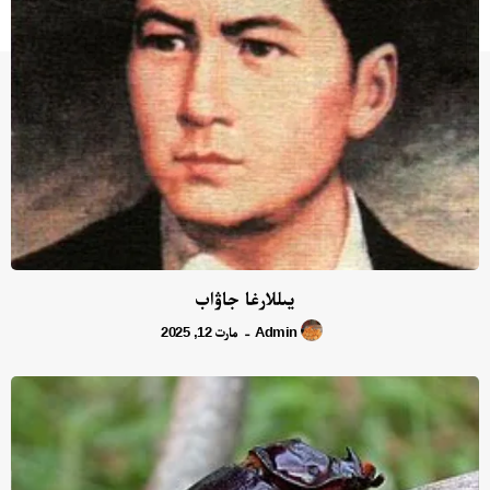
يىللارغا جاۋاب
Admin
مارت 12, 2025
-