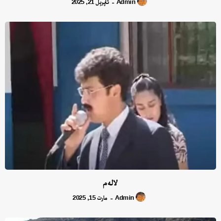
Admin
ئاپرېل 21, 2025
-
لالەم
Admin
مارت 15, 2025
-