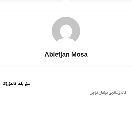
Abletjan Mosa
سۆز باھا قالدۇرۇڭ