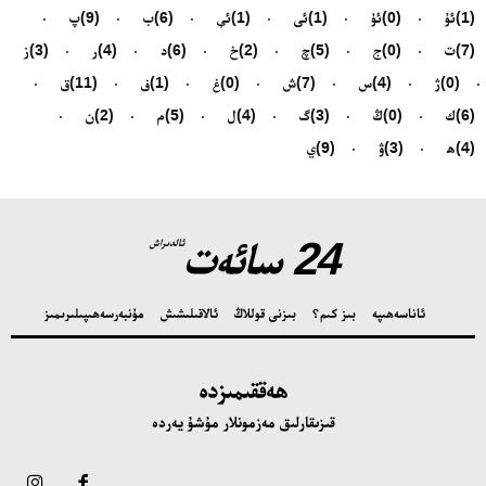
(1)
ئۇ
(0)
ئۈ
(1)
ئى
(1)
ئې
(6)
ب
(9)
پ
(7)
ت
(0)
ج
(5)
چ
(2)
خ
(6)
د
(4)
ر
(3)
ز
(0)
ژ
(4)
س
(7)
ش
(0)
غ
(1)
ف
(11)
ق
(6)
ك
(0)
ڭ
(3)
گ
(4)
ل
(5)
م
(2)
ن
(4)
ھ
(3)
ۋ
(9)
ي
24 سائەت
ئالدىراش
ئاناسەھىپە
بىز كىم؟
بىزنى قوللاڭ
ئالاقىلىشىش
مۇنبەر
سەھىپىلىرىمىز
ھەققىمىزدە
قىزىقارلىق مەزمونلار مۇشۇ يەردە