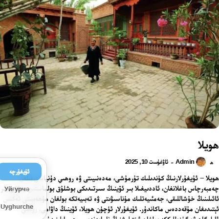
ھويلا
Admin
ئاۋغۇست 10, 2025
-
ھ
ئۇيغۇرچە
ھويلا – ئۇيغۇرلارنىڭ كۈندىلىك تۇرمۇشى، مەدەنىيىتى ۋە روھىي دۇنياسى بىلەن
چەمبەرچاس باغلانغان، ئاددىيغىلا بىر ئۆينىڭ سىرتىدىكى بوشلۇق بولماستىن، بەلكى بىر
Уйғурчә
ئائىلىنىڭ خۇشاللىقى، جەمئىيەتلىك مۇناسىۋىتى ۋە تەبىيەتكە بولغان مۇھەببىتى ئەكىس
Uyghurche
ئېتىدىغان مۇقەددەس ماكاندۇر. ئۇيغۇرلار ئۈچۈن ھويلا، ئۆينىڭ داۋامى، روھىي
ئارامگاھ ۋە گۈزەللىككە بولغان ئىنتىلىشنىڭ نامايەندىسى ھېسابلىنىدۇ.