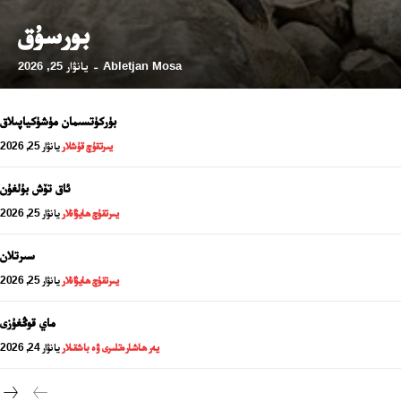
بورسۇق
Abletjan Mosa
يانۋار 25, 2026
-
بۈركۈتسىمان مۈشۈكياپىلاق
يىرتقۇچ قۇشلار
يانۋار 25, 2026
ئاق تۆش بۇلغۇن
يىرتقۇچ ھايۋانلار
يانۋار 25, 2026
سىرتلان
24 سائەت ئەزالىق پىلانى
يىرتقۇچ ھايۋانلار
يانۋار 25, 2026
ماي قوڭغۇزى
يەر ھاشارەتلىرى ۋە باشقىلار
يانۋار 24, 2026