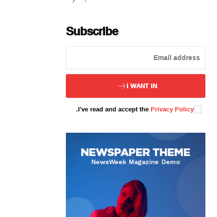
Subscribe
ئەزا بولاي
I WANT IN
.
I've read and accept the
Privacy Policy