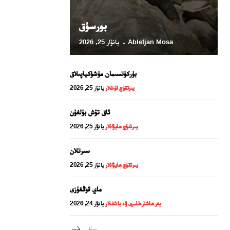
بورسۇق
Abletjan Mosa
يانۋار 25, 2026
-
بۈركۈتسىمان مۈشۈكياپىلاق
يىرتقۇچ قۇشلار
يانۋار 25, 2026
ئاق تۆش بۇلغۇن
يىرتقۇچ ھايۋانلار
يانۋار 25, 2026
24 سائەت ئەزالىق پىلانى
سىرتلان
يىرتقۇچ ھايۋانلار
يانۋار 25, 2026
ماي قوڭغۇزى
يەر ھاشارەتلىرى ۋە باشقىلار
يانۋار 24, 2026