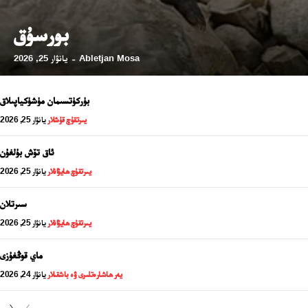
بورسۇق
Abletjan Mosa
يانۋار 25, 2026
-
بۈركۈتسىمان مۈشۈكياپىلاق
يىرتقۇچ قۇشلار
يانۋار 25, 2026
ئاق تۆش بۇلغۇن
يىرتقۇچ ھايۋانلار
يانۋار 25, 2026
سىرتلان
يىرتقۇچ ھايۋانلار
يانۋار 25, 2026
ماي قوڭغۇزى
يەر ھاشارەتلىرى ۋە باشقىلار
يانۋار 24, 2026