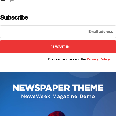
Subscribe
I WANT IN
.
I've read and accept the
Privacy Policy