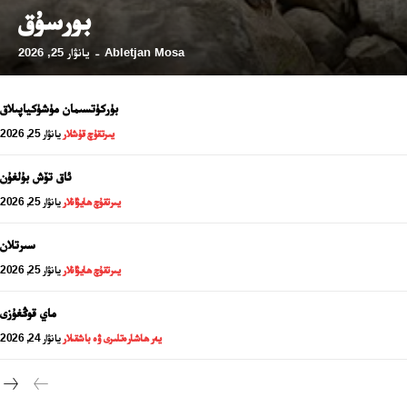
بورسۇق
Abletjan Mosa
يانۋار 25, 2026
-
بۈركۈتسىمان مۈشۈكياپىلاق
يىرتقۇچ قۇشلار
يانۋار 25, 2026
ئاق تۆش بۇلغۇن
يىرتقۇچ ھايۋانلار
يانۋار 25, 2026
سىرتلان
يىرتقۇچ ھايۋانلار
يانۋار 25, 2026
24 سائەت ئەزالىق پىلانى
ماي قوڭغۇزى
يەر ھاشارەتلىرى ۋە باشقىلار
يانۋار 24, 2026