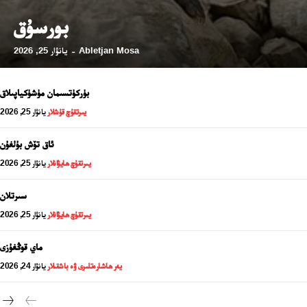
بورسۇق
Abletjan Mosa
يانۋار 25, 2026
-
بۈركۈتسىمان مۈشۈكياپىلاق
يىرتقۇچ قۇشلار
يانۋار 25, 2026
ئاق تۆش بۇلغۇن
يىرتقۇچ ھايۋانلار
يانۋار 25, 2026
سىرتلان
24 سائەت ئەزالىق پىلانى
يىرتقۇچ ھايۋانلار
يانۋار 25, 2026
ماي قوڭغۇزى
يەر ھاشارەتلىرى ۋە باشقىلار
يانۋار 24, 2026