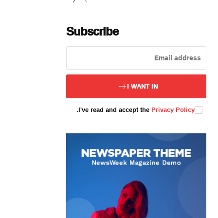
Subscribe
ئەزا بولاي
I WANT IN
.
I've read and accept the
Privacy Policy