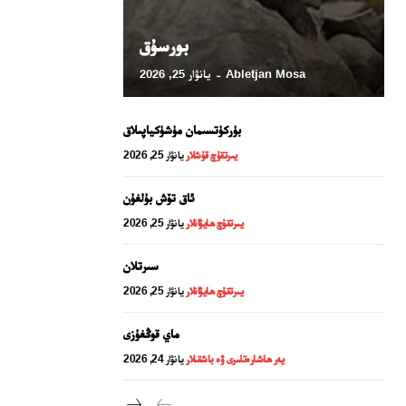
بورسۇق
Abletjan Mosa
يانۋار 25, 2026
-
بۈركۈتسىمان مۈشۈكياپىلاق
يىرتقۇچ قۇشلار
يانۋار 25, 2026
ئاق تۆش بۇلغۇن
يىرتقۇچ ھايۋانلار
يانۋار 25, 2026
24 سائەت ئەزالىق پىلانى
سىرتلان
يىرتقۇچ ھايۋانلار
يانۋار 25, 2026
ماي قوڭغۇزى
يەر ھاشارەتلىرى ۋە باشقىلار
يانۋار 24, 2026