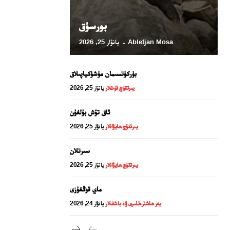
بورسۇق
Abletjan Mosa
يانۋار 25, 2026
-
بۈركۈتسىمان مۈشۈكياپىلاق
يىرتقۇچ قۇشلار
يانۋار 25, 2026
ئاق تۆش بۇلغۇن
يىرتقۇچ ھايۋانلار
يانۋار 25, 2026
24 سائەت ئەزالىق پىلانى
سىرتلان
يىرتقۇچ ھايۋانلار
يانۋار 25, 2026
ماي قوڭغۇزى
يەر ھاشارەتلىرى ۋە باشقىلار
يانۋار 24, 2026