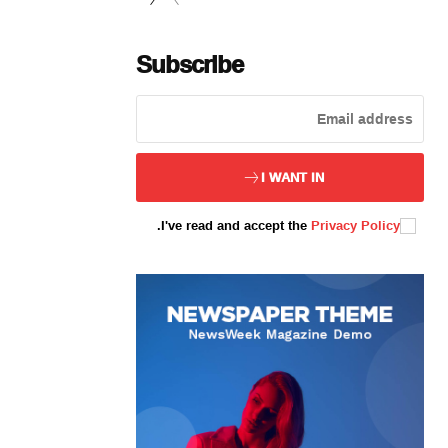
Subscribe
ئەزا بولاي
I WANT IN
.
I've read and accept the
Privacy Policy