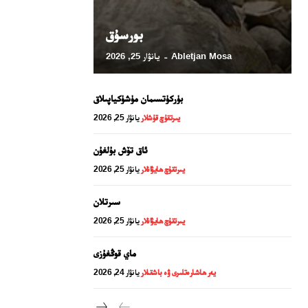
بورسۇق
Abletjan Mosa
يانۋار 25, 2026
-
بۈركۈتسىمان مۈشۈكياپىلاق
يىرتقۇچ قۇشلار
يانۋار 25, 2026
ئاق تۆش بۇلغۇن
يىرتقۇچ ھايۋانلار
يانۋار 25, 2026
24 سائەت ئەزالىق پىلانى
سىرتلان
يىرتقۇچ ھايۋانلار
يانۋار 25, 2026
ماي قوڭغۇزى
يەر ھاشارەتلىرى ۋە باشقىلار
يانۋار 24, 2026