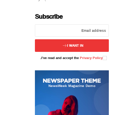
Subscribe
ئەزا بولاي
I WANT IN
.
I've read and accept the
Privacy Policy