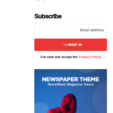
Subscribe
ئەزا بولاي
I WANT IN
.
I've read and accept the
Privacy Policy