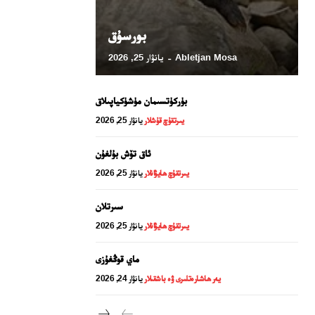
بورسۇق
Abletjan Mosa
يانۋار 25, 2026
-
بۈركۈتسىمان مۈشۈكياپىلاق
يىرتقۇچ قۇشلار
يانۋار 25, 2026
ئاق تۆش بۇلغۇن
يىرتقۇچ ھايۋانلار
يانۋار 25, 2026
24 سائەت ئەزالىق پىلانى
سىرتلان
يىرتقۇچ ھايۋانلار
يانۋار 25, 2026
ماي قوڭغۇزى
يەر ھاشارەتلىرى ۋە باشقىلار
يانۋار 24, 2026