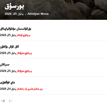
بورسۇق
Abletjan Mosa
يانۋار 25, 2026
-
بۈركۈتسىمان مۈشۈكياپىلاق
يىرتقۇچ قۇشلار
يانۋار 25, 2026
ئاق تۆش بۇلغۇن
يىرتقۇچ ھايۋانلار
يانۋار 25, 2026
سىرتلان
يىرتقۇچ ھايۋانلار
يانۋار 25, 2026
24 سائەت ئەزالىق پىلانى
ماي قوڭغۇزى
يەر ھاشارەتلىرى ۋە باشقىلار
يانۋار 24, 2026