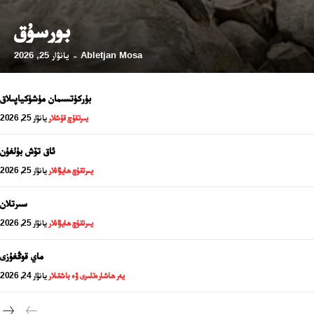
بورسۇق
Abletjan Mosa
يانۋار 25, 2026
-
بۈركۈتسىمان مۈشۈكياپىلاق
يىرتقۇچ قۇشلار
يانۋار 25, 2026
ئاق تۆش بۇلغۇن
يىرتقۇچ ھايۋانلار
يانۋار 25, 2026
سىرتلان
24 سائەت ئەزالىق پىلانى
يىرتقۇچ ھايۋانلار
يانۋار 25, 2026
ماي قوڭغۇزى
يەر ھاشارەتلىرى ۋە باشقىلار
يانۋار 24, 2026