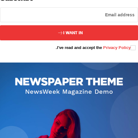
ئەزا بولاي
I WANT IN
.
I've read and accept the
Privacy Policy
تور بېكىتىمىز
ئاناسەھىپە
بىز كىم؟
بىزنى قوللاڭ
ئالاقىلىشىش
مۇنبەر
سەھىپىلىرىمىز