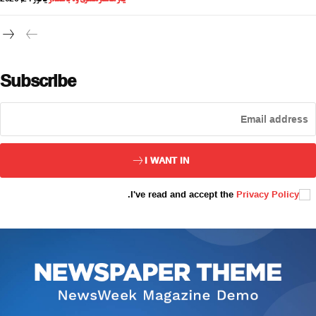
سەھىپىلىرىمىز
Subscribe
I WANT IN
.
I've read and accept the
Privacy Policy