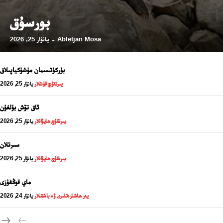
بورسۇق
Abletjan Mosa
يانۋار 25, 2026
-
بۈركۈتسىمان مۈشۈكياپىلاق
يىرتقۇچ قۇشلار
يانۋار 25, 2026
ئاق تۆش بۇلغۇن
يىرتقۇچ ھايۋانلار
يانۋار 25, 2026
سىرتلان
24 سائەت ئەزالىق پىلانى
يىرتقۇچ ھايۋانلار
يانۋار 25, 2026
ماي قوڭغۇزى
يەر ھاشارەتلىرى ۋە باشقىلار
يانۋار 24, 2026