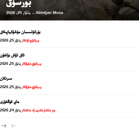
بورسۇق
Abletjan Mosa
يانۋار 25, 2026
-
بۈركۈتسىمان مۈشۈكياپىلاق
يىرتقۇچ قۇشلار
يانۋار 25, 2026
ئاق تۆش بۇلغۇن
يىرتقۇچ ھايۋانلار
يانۋار 25, 2026
سىرتلان
يىرتقۇچ ھايۋانلار
يانۋار 25, 2026
24 سائەت ئەزالىق پىلانى
ماي قوڭغۇزى
يەر ھاشارەتلىرى ۋە باشقىلار
يانۋار 24, 2026