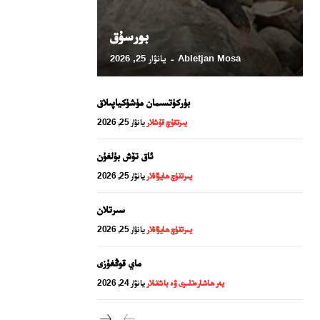
بورسۇق
Abletjan Mosa
يانۋار 25, 2026
-
بۈركۈتسىمان مۈشۈكياپىلاق
يىرتقۇچ قۇشلار
يانۋار 25, 2026
ئاق تۆش بۇلغۇن
يىرتقۇچ ھايۋانلار
يانۋار 25, 2026
24 سائەت ئەزالىق پىلانى
سىرتلان
يىرتقۇچ ھايۋانلار
يانۋار 25, 2026
ماي قوڭغۇزى
يەر ھاشارەتلىرى ۋە باشقىلار
يانۋار 24, 2026