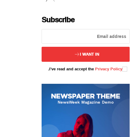
Subscribe
ئەزا بولاي
I WANT IN
.
I've read and accept the
Privacy Policy