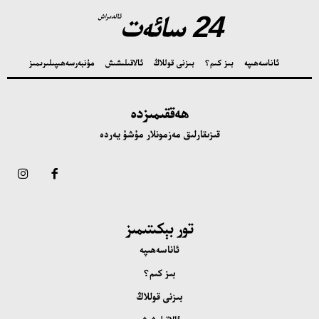
24 سائەت
ئالدىراش
ئاناسەھىپە
بىز كىم؟
بىزنى قوللاڭ
ئالاقىلىشىش
مۇنبەر
سەھىپىلىرىمىز
ھەققىمىزدە
قىزىقارلىق مەزمونلار مۇشۇ يەردە
تور بېكىتىمىز
ئاناسەھىپە
بىز كىم؟
بىزنى قوللاڭ