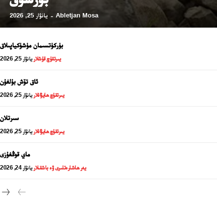
Abletjan Mosa
يانۋار 25, 2026
-
بۈركۈتسىمان مۈشۈكياپىلاق
يىرتقۇچ قۇشلار
يانۋار 25, 2026
ئاق تۆش بۇلغۇن
يىرتقۇچ ھايۋانلار
يانۋار 25, 2026
سىرتلان
يىرتقۇچ ھايۋانلار
يانۋار 25, 2026
24 سائەت ئەزالىق پىلانى
ماي قوڭغۇزى
يەر ھاشارەتلىرى ۋە باشقىلار
يانۋار 24, 2026