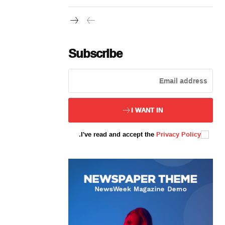
Subscribe
ئەزا بولاي
I WANT IN
.
I've read and accept the
Privacy Policy