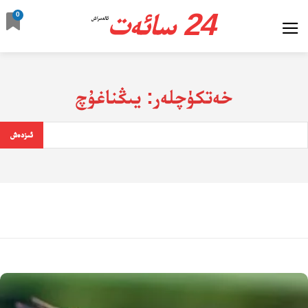
24 سائەت
0
ئالدىراش
خەتكۈچلەر:
يىڭناغۇچ
ئىزدەش