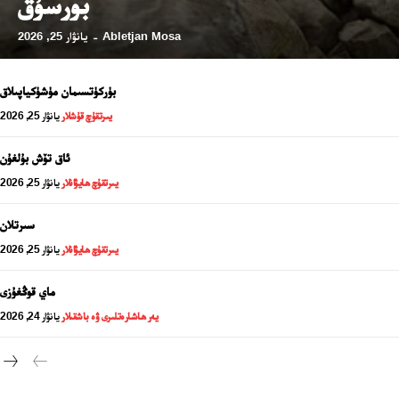
بورسۇق
Abletjan Mosa
يانۋار 25, 2026
-
بۈركۈتسىمان مۈشۈكياپىلاق
يىرتقۇچ قۇشلار
يانۋار 25, 2026
ئاق تۆش بۇلغۇن
يىرتقۇچ ھايۋانلار
يانۋار 25, 2026
سىرتلان
يىرتقۇچ ھايۋانلار
يانۋار 25, 2026
24 سائەت ئەزالىق پىلانى
ماي قوڭغۇزى
يەر ھاشارەتلىرى ۋە باشقىلار
يانۋار 24, 2026