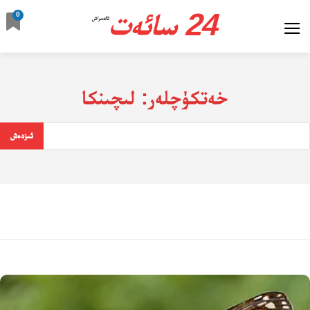
24 سائەت
0
ئالدىراش
خەتكۈچلەر:
لىچىنكا
ئىزدەش