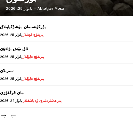
Abletjan Mosa
يانۋار 25, 2026
-
24 سائەت ئەزالىق پىلانى
بۈركۈتسىمان مۈشۈكياپىلاق
يىرتقۇچ قۇشلار
يانۋار 25, 2026
ئاق تۆش بۇلغۇن
يىرتقۇچ ھايۋانلار
يانۋار 25, 2026
سىرتلان
يىرتقۇچ ھايۋانلار
يانۋار 25, 2026
ماي قوڭغۇزى
ئەزا بولاي
يەر ھاشارەتلىرى ۋە باشقىلار
يانۋار 24, 2026
تور بېكىتىمىز