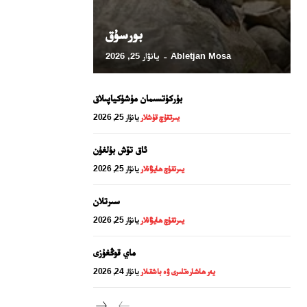
بورسۇق
Abletjan Mosa
يانۋار 25, 2026
-
بۈركۈتسىمان مۈشۈكياپىلاق
يىرتقۇچ قۇشلار
يانۋار 25, 2026
ئاق تۆش بۇلغۇن
يىرتقۇچ ھايۋانلار
يانۋار 25, 2026
24 سائەت ئەزالىق پىلانى
سىرتلان
يىرتقۇچ ھايۋانلار
يانۋار 25, 2026
ماي قوڭغۇزى
يەر ھاشارەتلىرى ۋە باشقىلار
يانۋار 24, 2026