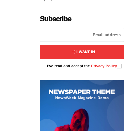
Subscribe
ئەزا بولاي
I WANT IN
.
I've read and accept the
Privacy Policy