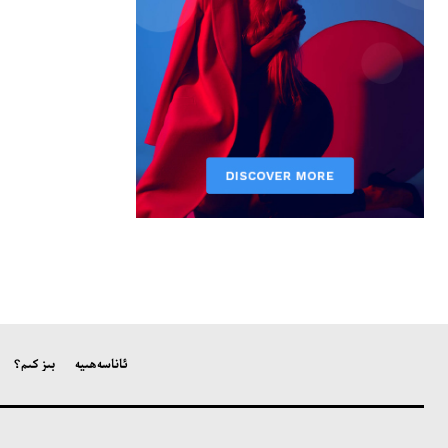
ئاناسەھىپە
بىز كىم؟