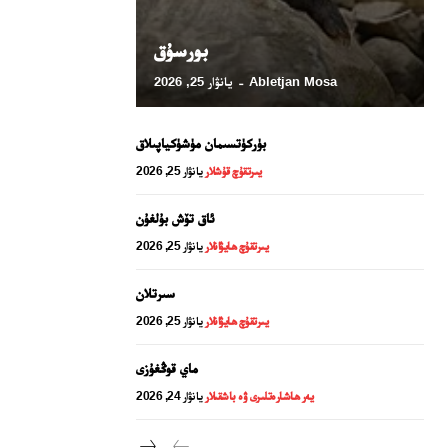
بورسۇق
Abletjan Mosa
يانۋار 25, 2026
-
بۈركۈتسىمان مۈشۈكياپىلاق
يىرتقۇچ قۇشلار
يانۋار 25, 2026
ئاق تۆش بۇلغۇن
يىرتقۇچ ھايۋانلار
يانۋار 25, 2026
24 سائەت ئەزالىق پىلانى
سىرتلان
يىرتقۇچ ھايۋانلار
يانۋار 25, 2026
ماي قوڭغۇزى
يەر ھاشارەتلىرى ۋە باشقىلار
يانۋار 24, 2026