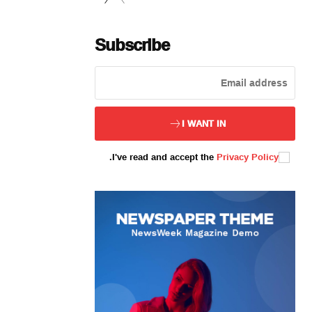
Subscribe
ئەزا بولاي
I WANT IN
.
I've read and accept the
Privacy Policy