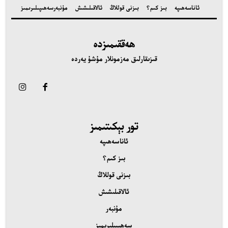
ئاناسەھىپە
بىز كىم؟
بىزنى قوللاڭ
ئالاقىلىشىش
مۇنبەر
سەھىپىلىرىمىز
اناسەھىپە
ىز كىم؟
ھەققىمىزدە
ىزنى قوللاڭ
قىزىقارلىق مەزمونلار مۇشۇ يەردە
الاقىلىشىش
ۇنبەر
ەھىپىلىرىمىز
تور بېكىتىمىز
ئاناسەھىپە
بىز كىم؟
بىزنى قوللاڭ
ئالاقىلىشىش
مۇنبەر
سەھىپىلىرىمىز