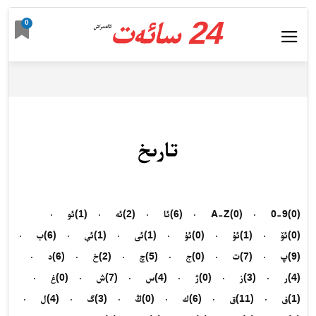
24 سائەت
0
ئالدىراش
تارىخ
(0)
0-9
(0)
A-Z
(6)
ئا
(2)
ئە
(1)
ئو
(0)
ئۆ
(1)
ئۇ
(0)
ئۈ
(1)
ئى
(1)
ئې
(6)
ب
(9)
پ
(7)
ت
(0)
ج
(5)
چ
(2)
خ
(6)
د
(4)
ر
(3)
ز
(0)
ژ
(4)
س
(7)
ش
(0)
غ
(1)
ف
(11)
ق
(6)
ك
(0)
ڭ
(3)
گ
(4)
ل